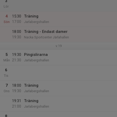
3
Lör
4
15:30
Träning
17:00
Sön
Jarlabergshallen
18:00
Träning - Endast damer
19:30
Nacka Sportcenter Järlahallen
v.19
5
19:30
Pingislirarna
21:30
Mån
Jarlabergshallen
6
Tis
7
18:00
Träning
19:30
Ons
Jarlabergshallen
19:31
Träning
21:00
Jarlabergshallen
8