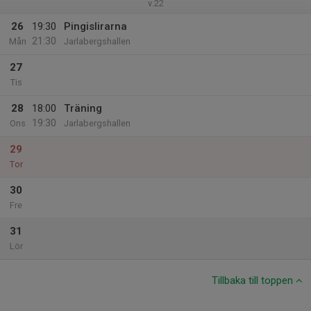
v.22
26
19:30
Pingislirarna
21:30
Mån
Jarlabergshallen
27
Tis
28
18:00
Träning
19:30
Ons
Jarlabergshallen
29
Tor
30
Fre
31
Lör
Tillbaka till toppen