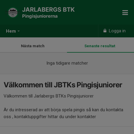
JARLABERGS BTK
Pingisjuniorerna
Logga in
Hem
Nästa match
Senaste resultat
Inga tidigare matcher
Välkommen till JBTKs Pingisjuniorer
Välkommen till Jarlabergs BTKs Pingisjuniorer
Är du intresserad av att börja spela pingis så kan du kontakta
oss , kontaktuppgifter hittar du under kontakter