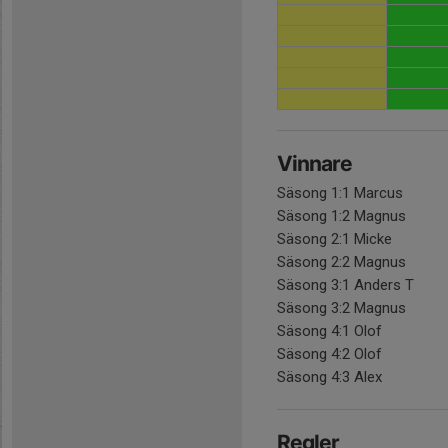
Vinnare
Säsong 1:1 Marcus
Säsong 1:2 Magnus
Säsong 2:1 Micke
Säsong 2:2 Magnus
Säsong 3:1 Anders T
Säsong 3:2 Magnus
Säsong 4:1 Olof
Säsong 4:2 Olof
Säsong 4:3 Alex
Regler