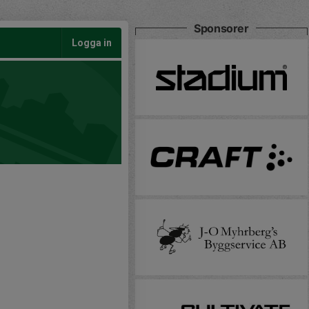
Sponsorer
Logga in