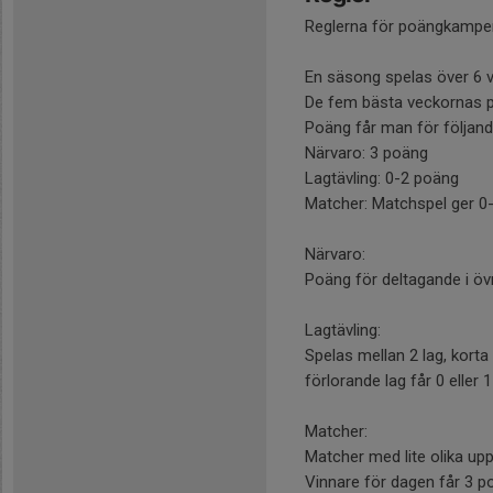
Reglerna för poängkampe
En säsong spelas över 6 
De fem bästa veckornas 
Poäng får man för följan
Närvaro: 3 poäng
Lagtävling: 0-2 poäng
Matcher: Matchspel ger 
Närvaro:
Poäng för deltagande i ö
Lagtävling:
Spelas mellan 2 lag, korta 
förlorande lag får 0 eller
Matcher:
Matcher med lite olika upp
Vinnare för dagen får 3 