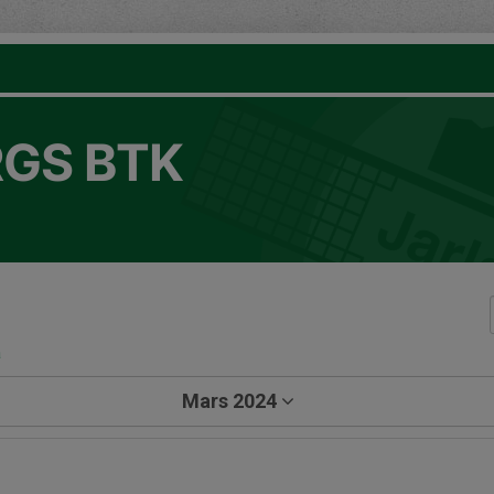
GS BTK
a
Mars 2024