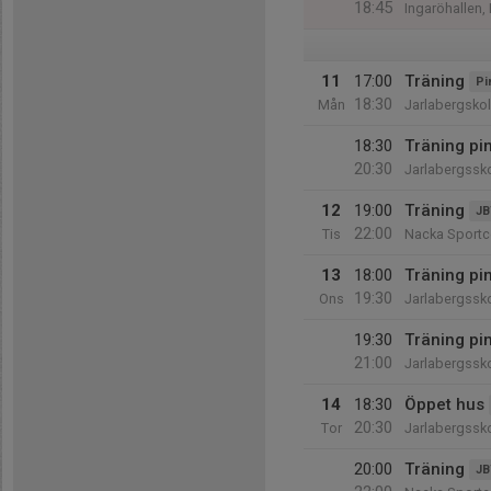
18:45
Ingaröhallen,
11
17:00
Träning
Pi
18:30
Mån
Jarlabergsko
18:30
Träning pin
20:30
Jarlabergssk
12
19:00
Träning
JB
22:00
Tis
Nacka Sportc
13
18:00
Träning pi
19:30
Ons
Jarlabergssk
19:30
Träning pin
21:00
Jarlabergssk
14
18:30
Öppet hus
20:30
Tor
Jarlabergssk
20:00
Träning
JB