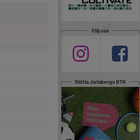
Följ oss
Stötta Jarlabergs BTK