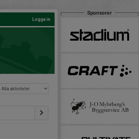
Sponsorer
Logga in