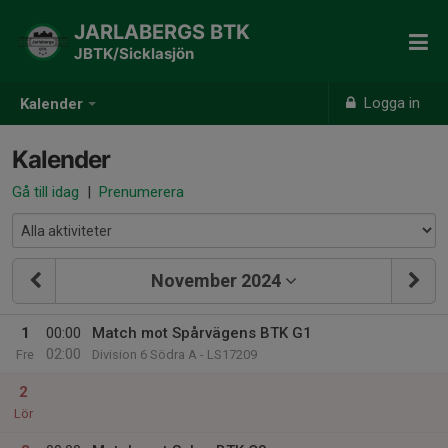
JARLABERGS BTK
JBTK/Sicklasjön
Logga in
Kalender
Kalender
Gå till idag
|
Prenumerera
November 2024
1
00:00
Match mot Spårvägens BTK G1
02:00
Fre
Division 6 Södra A - LS17209
2
Lör