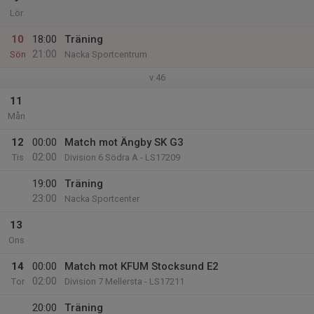
Lör
10
18:00
Träning
21:00
Sön
Nacka Sportcentrum
v.46
11
Mån
12
00:00
Match mot Ängby SK G3
02:00
Tis
Division 6 Södra A - LS17209
19:00
Träning
23:00
Nacka Sportcenter
13
Ons
14
00:00
Match mot KFUM Stocksund E2
02:00
Tor
Division 7 Mellersta - LS17211
20:00
Träning