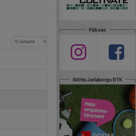
Följ oss
Stötta Jarlabergs BTK