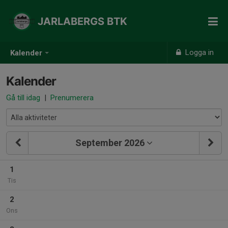
JARLABERGS BTK
Logga in
Kalender
Kalender
Gå till idag
|
Prenumerera
September 2026
1
Tis
2
Ons