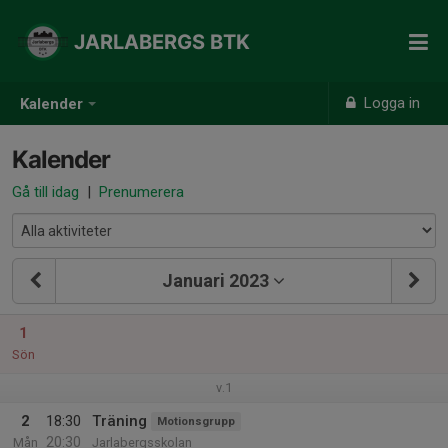
JARLABERGS BTK
Logga in
Kalender
Kalender
Gå till idag
|
Prenumerera
Januari 2023
1
Sön
v.1
2
18:30
Träning
Motionsgrupp
20:30
Mån
Jarlabergsskolan