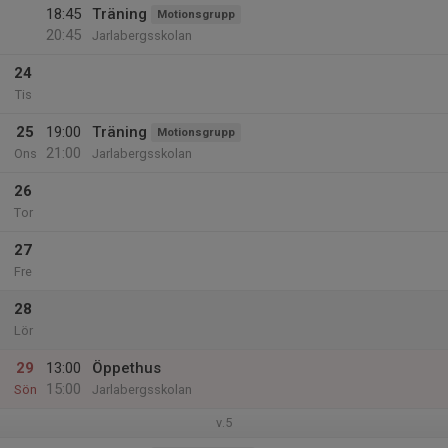
18:45
Träning
Motionsgrupp
20:45
Jarlabergsskolan
24
Tis
25
19:00
Träning
Motionsgrupp
21:00
Ons
Jarlabergsskolan
26
Tor
27
Fre
28
Lör
29
13:00
Öppethus
15:00
Sön
Jarlabergsskolan
v.5