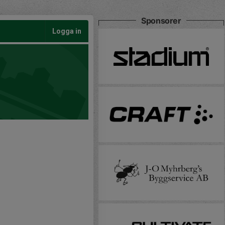
Sponsorer
Logga in