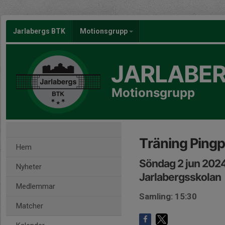
Jarlabergs BTK
Motionsgrupp
JARLABER
Motionsgrupp
Träning Pingp
Hem
Söndag 2 jun 2024
Nyheter
Jarlabergsskolan
Medlemmar
Samling: 15:30
Matcher