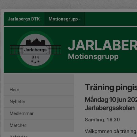
Jarlabergs BTK
Motionsgrupp
JARLABER
Motionsgrupp
Träning pingis
Hem
Måndag 10 jun 20
Nyheter
Jarlabergsskolan
Medlemmar
Samling: 18:30
Matcher
Välkommen på träning