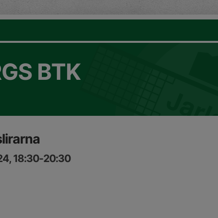
GS BTK
lirarna
24, 18:30-20:30