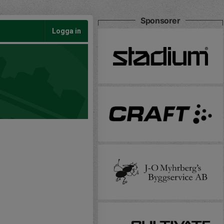
Sponsorer
Logga in