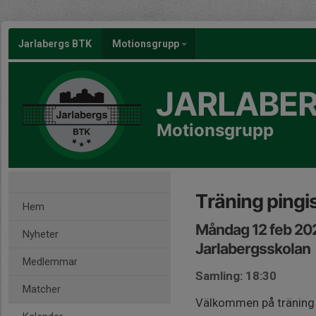
Jarlabergs BTK
Motionsgrupp
JARLABER
Motionsgrupp
Träning pingis
Hem
Måndag 12 feb 20
Nyheter
Jarlabergsskolan
Medlemmar
Samling: 18:30
Matcher
Välkommen på träning