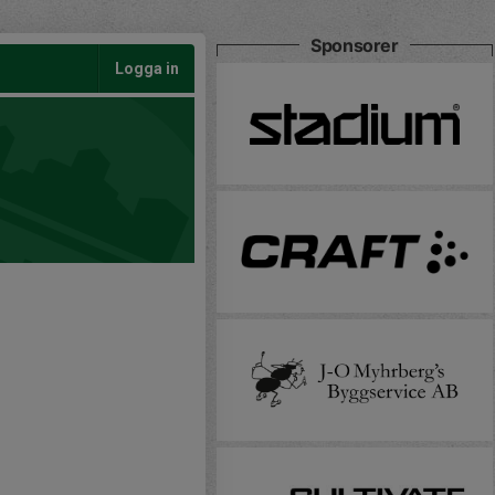
Sponsorer
Logga in